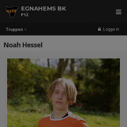
EGNAHEMS BK
P12
Logga in
Truppen
Noah Hessel