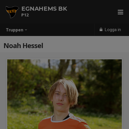
EGNAHEMS BK
P12
Logga in
Truppen
Noah Hessel