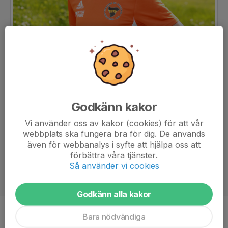
Godkänn kakor
Vi använder oss av kakor (cookies) för att vår
webbplats ska fungera bra för dig. De används
även för webbanalys i syfte att hjälpa oss att
förbättra våra tjänster.
Så använder vi cookies
Godkänn alla kakor
Bara nödvändiga
Position
-