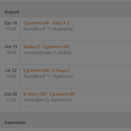
Augusti
Sön 16
Egnahems BK - Habo IF 2
13:00
Runnåkra IP 11, Huskvarna
-
Ons 19
Mullsjö IF - Egnahems BK
18:30
Gruveredsvallen 5, Mullsjö
-
Lör 22
Egnahems BK - IF Haga 2
15:00
Runnåkra IP 11, Huskvarna
-
Sön 30
IK Vista /ÖIS - Egnahems BK
13:00
Vistavallen 21, Kaxholmen
-
September