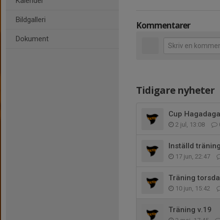
Kalender
Bildgalleri
Kommentarer
Dokument
Tidigare nyheter
Cup Hagadaga
2 jul, 13:08
Inställd träni
17 jun, 22:47
Träning torsd
10 jun, 15:42
Träning v.19