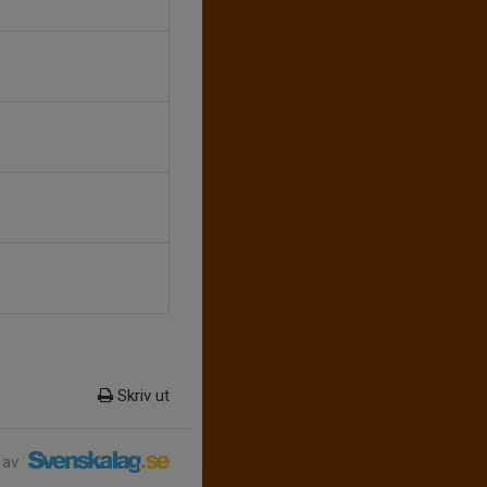
Skriv ut
 av