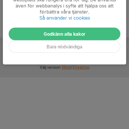
även för webbanalys i syfte att hjälpa oss att
förbättra våra tjänster.
Så använder vi cookies
Godkänn alla kakor
Bara nödvändiga
För
smarta
idrottsföreningar
Välj version:
Mobil
|
Desktop