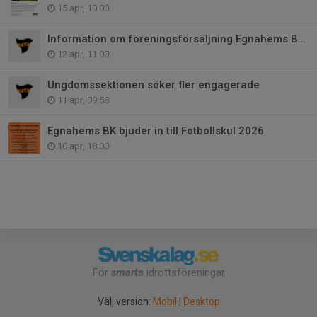
15 apr, 10:00
Information om föreningsförsäljning Egnahems BK 2026
12 apr, 11:00
Ungdomssektionen söker fler engagerade
11 apr, 09:58
Egnahems BK bjuder in till Fotbollskul 2026
10 apr, 18:00
För
smarta
idrottsföreningar
Välj version:
Mobil
|
Desktop