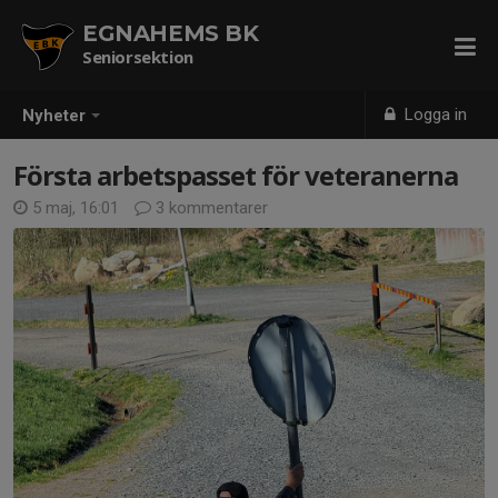
EGNAHEMS BK
Seniorsektion
Logga in
Nyheter
Första arbetspasset för veteranerna
5 maj, 16:01
3 kommentarer