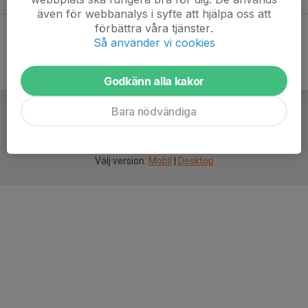
även för webbanalys i syfte att hjälpa oss att
förbättra våra tjänster.
Så använder vi cookies
Godkänn alla kakor
Bara nödvändiga
För
smarta
idrottsföreningar
Välj version:
Mobil
|
Desktop