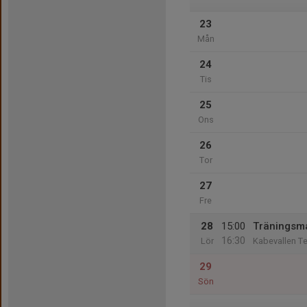
23
Mån
24
Tis
25
Ons
26
Tor
27
Fre
28
15:00
Träningsm
16:30
Lör
Kabevallen Te
29
Sön