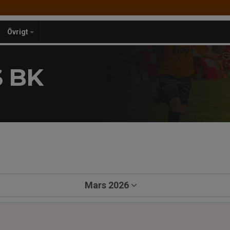
Övrigt
 BK
a
Mars 2026