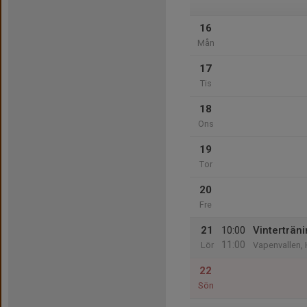
16
Mån
17
Tis
18
Ons
19
Tor
20
Fre
21
10:00
Vinterträn
11:00
Lör
Vapenvallen,
22
Sön