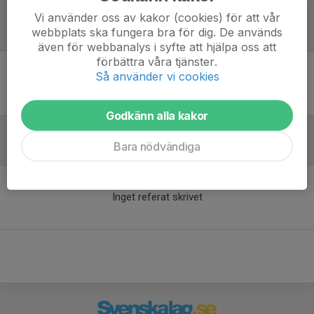
Vi använder oss av kakor (cookies) för att vår
webbplats ska fungera bra för dig. De används
Laguppställning
även för webbanalys i syfte att hjälpa oss att
förbättra våra tjänster.
Så använder vi cookies
Ingen uppställning ifylld
Godkänn alla kakor
Bara nödvändiga
Referat
Inget referat skrivet