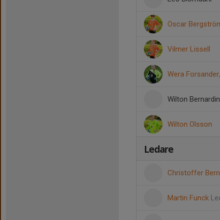
Oscar Bergströ
Vilmer Lissell
Wera Forsander
Wilton Bernardin
Wilton Olsson
Ledare
Christoffer Ber
Martin Funck
Le