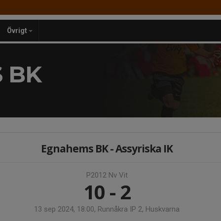
Övrigt
 BK
Egnahems BK - Assyriska IK
P2012 Nv Vit
10 - 2
13 sep 2024, 18:00, Runnåkra IP 2, Huskvarna