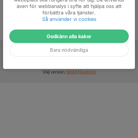
även för webbanalys i syfte att hjälpa oss att
förbättra våra tjänster.
Så använder vi cookies
Godkänn alla kakor
Bara nödvändiga
För
smarta
idrottsföreningar
Välj version:
Mobil
|
Desktop