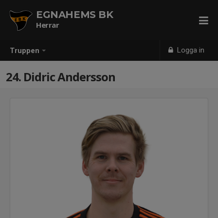
EGNAHEMS BK
Herrar
Logga in
Truppen
24. Didric Andersson