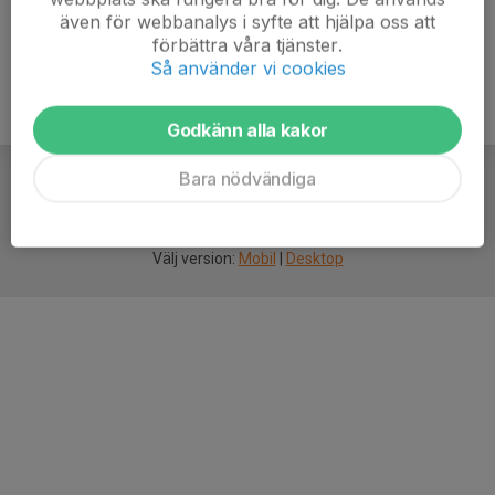
även för webbanalys i syfte att hjälpa oss att
förbättra våra tjänster.
Så använder vi cookies
Godkänn alla kakor
Bara nödvändiga
För
smarta
idrottsföreningar
Välj version:
Mobil
|
Desktop