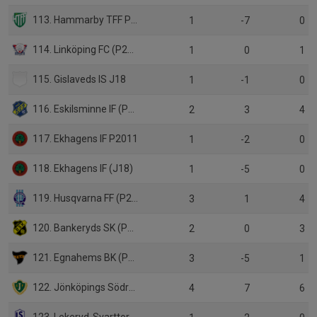
113. Hammarby TFF P13
1
-7
0
114. Linköping FC (P2011)
1
0
1
115. Gislaveds IS J18
1
-1
0
116. Eskilsminne IF (P16)
2
3
4
117. Ekhagens IF P2011
1
-2
0
118. Ekhagens IF (J18)
1
-5
0
119. Husqvarna FF (P2011)
3
1
4
120. Bankeryds SK (P16)
2
0
3
121. Egnahems BK (P16)
3
-5
1
122. Jönköpings Södra IF (P2011)
4
7
6
123. Lekeryd-Svarttorps SK P16