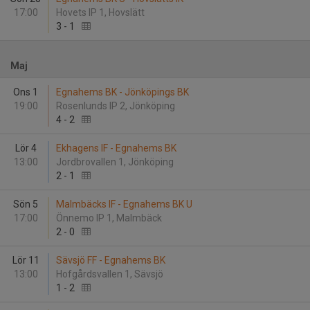
17:00
Hovets IP 1, Hovslätt
3
-
1
Maj
Ons 1
Egnahems BK - Jönköpings BK
19:00
Rosenlunds IP 2, Jönköping
4
-
2
Lör 4
Ekhagens IF - Egnahems BK
13:00
Jordbrovallen 1, Jönköping
2
-
1
Sön 5
Malmbäcks IF - Egnahems BK U
17:00
Önnemo IP 1, Malmbäck
2
-
0
Lör 11
Sävsjö FF - Egnahems BK
13:00
Hofgårdsvallen 1, Sävsjö
1
-
2