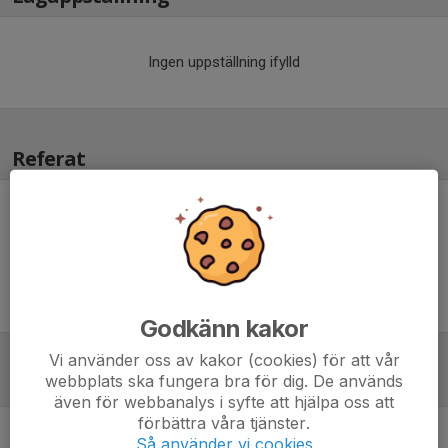
Ingen uppställning ifylld
Referat
Inget referat skrivet
Godkänn kakor
Vi använder oss av kakor (cookies) för att vår
Tabell
webbplats ska fungera bra för dig. De används
även för webbanalys i syfte att hjälpa oss att
förbättra våra tjänster.
Div 3 Nordvästra Götaland,
Så använder vi cookies