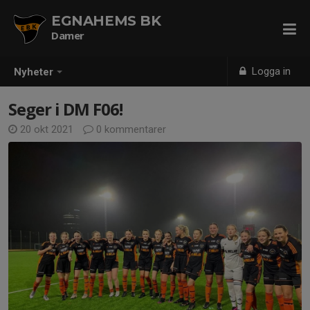
EGNAHEMS BK
Damer
Logga in
Nyheter
Seger i DM F06!
20 okt 2021
0 kommentarer