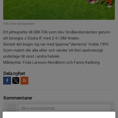
F06 efter slutsignalen
Ett jättegrattis till EBK F06 som blev Smålandsmästare genom
att besegra J-Södra IF med 2-0 i DM-finalen.
Senast det begav sig var med tjejerna/"damerna" födda 1995.
Grym match där alla sliter och vänder ett litet spelmässigt
underläge till vinst i andra halvlek.
Målskyttar: Frida Larsson-Nordblom och Fanny Karlberg.
Dela nyhet
Kommentarer