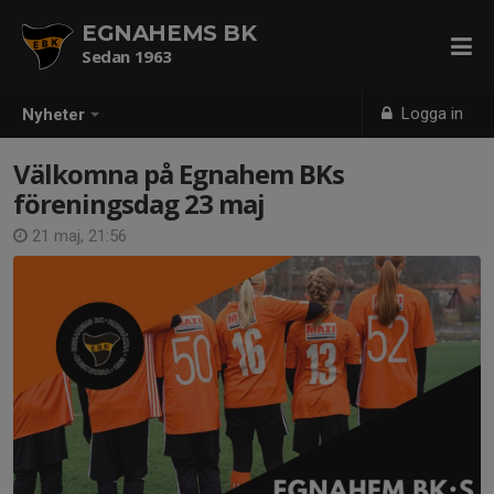
EGNAHEMS BK
Sedan 1963
Logga in
Nyheter
Välkomna på Egnahem BKs
föreningsdag 23 maj
21 maj, 21:56