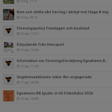
9 maj, 11:11
Kom och stötta vårt herrlag i derbyt mot Haga 8 maj
5 maj, 09:15
Föreningspolicy framtagen och beslutad
22 apr, 15:37
Erbjudande från Intersport
15 apr, 10:00
Information om föreningsförsäljning Egnahems BK 2026
12 apr, 11:00
Ungdomssektionen söker fler engagerade
11 apr, 09:58
Egnahems BK bjuder in till Fotbollskul 2026
10 apr, 18:00