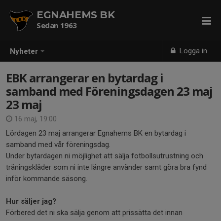
EGNAHEMS BK
Sedan 1963
Logga in
Nyheter
EBK arrangerar en bytardag i
samband med Föreningsdagen 23 maj
23 maj
16 maj, 19:00
Lördagen 23 maj arrangerar Egnahems BK en bytardag i
samband med vår föreningsdag.
Under bytardagen ni möjlighet att sälja fotbollsutrustning och
träningskläder som ni inte längre använder samt göra bra fynd
inför kommande säsong.
Hur säljer jag?
Förbered det ni ska sälja genom att prissätta det innan