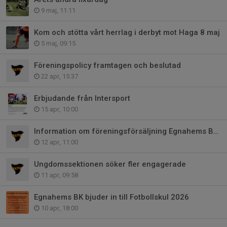
9 maj, 11:11
Kom och stötta vårt herrlag i derbyt mot Haga 8 maj
5 maj, 09:15
Föreningspolicy framtagen och beslutad
22 apr, 15:37
Erbjudande från Intersport
15 apr, 10:00
Information om föreningsförsäljning Egnahems BK 2026
12 apr, 11:00
Ungdomssektionen söker fler engagerade
11 apr, 09:58
Egnahems BK bjuder in till Fotbollskul 2026
10 apr, 18:00