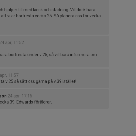
 hjälper till med kiosk och städning. Vill dock bara
tt vi är bortresta vecka 25. Så planera oss för vecka
24 apr, 11:52
ra bortresta under v 25, så vill bara informera om
apr, 11:57
ta v.25 så sätt oss gärna på v.39 istället!
sson
24 apr, 17:16
vecka 39. Edwards föräldrar.