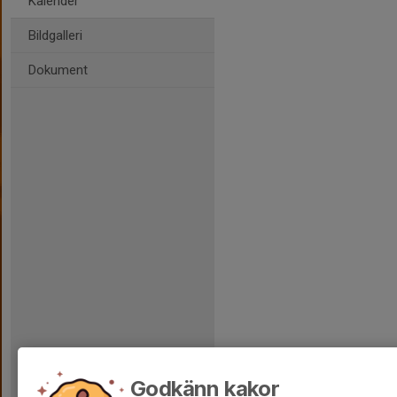
Kalender
Bildgalleri
Dokument
Godkänn kakor