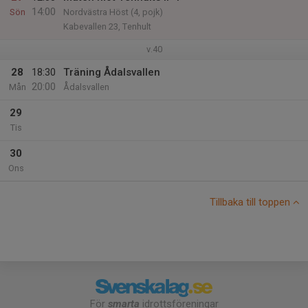
14:00
Sön
Nordvästra Höst (4, pojk)
Kabevallen 23, Tenhult
v.40
28
18:30
Träning Ådalsvallen
20:00
Mån
Ådalsvallen
29
Tis
30
Ons
Tillbaka till toppen
För
smarta
idrottsföreningar