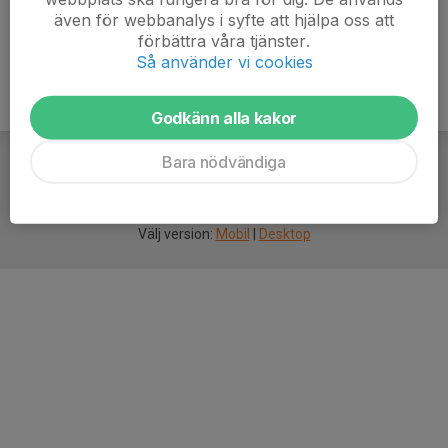
även för webbanalys i syfte att hjälpa oss att
förbättra våra tjänster.
Så använder vi cookies
Godkänn alla kakor
Bara nödvändiga
För
smarta
idrottsföreningar
Välj version:
Mobil
|
Desktop