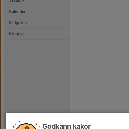
Statistik
Kalender
Bildgalleri
Kontakt
Godkänn kakor