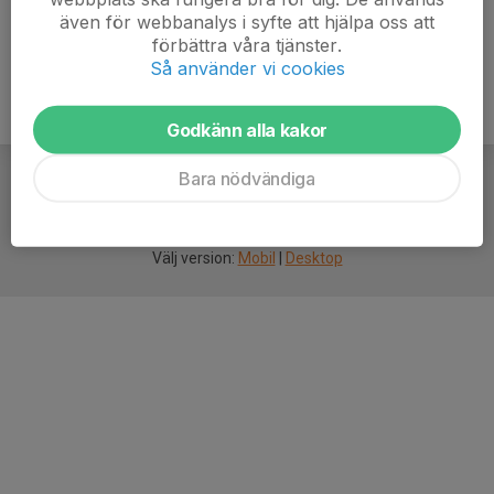
även för webbanalys i syfte att hjälpa oss att
förbättra våra tjänster.
Så använder vi cookies
Godkänn alla kakor
Bara nödvändiga
För
smarta
idrottsföreningar
Välj version:
Mobil
|
Desktop