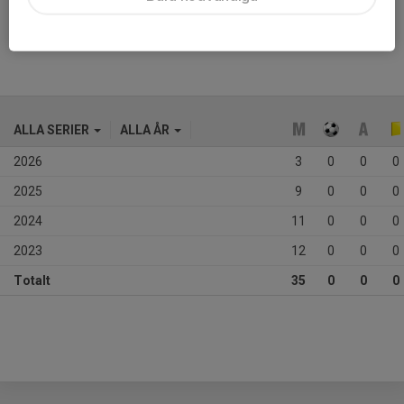
Ålder
14 år
ALLA SERIER
ALLA ÅR
2026
3
0
0
0
2025
9
0
0
0
2024
11
0
0
0
2023
12
0
0
0
Totalt
35
0
0
0