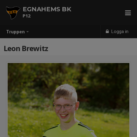
EGNAHEMS BK
P12
Logga in
Truppen
Leon Brewitz