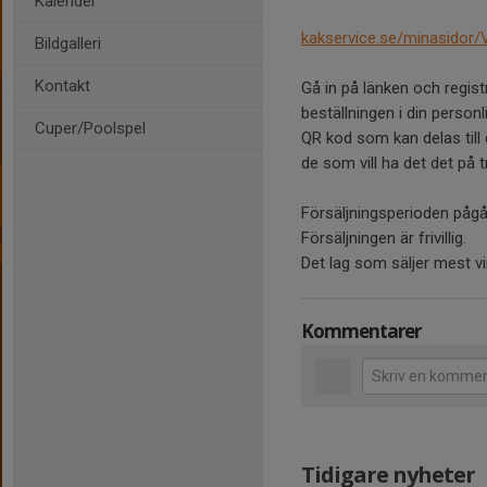
Kalender
kakservice.se/minasidor
Bildgalleri
Kontakt
Gå in på länken och regist
beställningen i din person
Cuper/Poolspel
QR kod som kan delas till 
de som vill ha det det på 
Försäljningsperioden pågå
Försäljningen är frivillig.
Det lag som säljer mest vi
Kommentarer
Tidigare nyheter