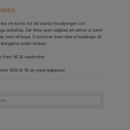
/VASATA
rera ett konto för att starta försäljningen och
liga webshop. Där finns även säljblad att skriva ut samt
de som vill köpa. Vi kommer även dela ut kataloger till
träningarna under veckan.
r fram till 26 september.
nner 5000 kr till sin egna lagkassa!