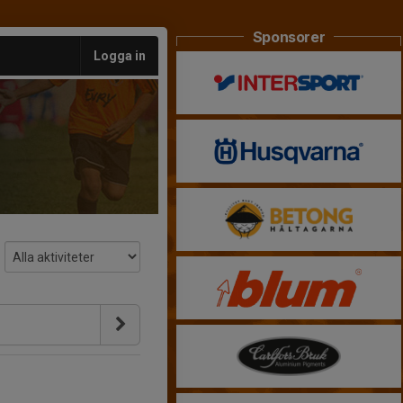
Sponsorer
Logga in