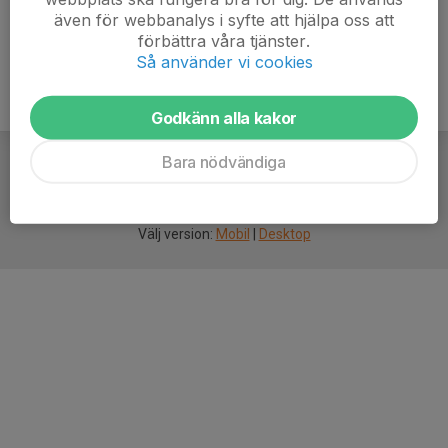
även för webbanalys i syfte att hjälpa oss att
förbättra våra tjänster.
Så använder vi cookies
Godkänn alla kakor
Bara nödvändiga
För
smarta
idrottsföreningar
Välj version:
Mobil
|
Desktop