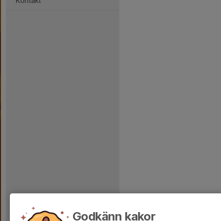
Kontakt
Godkänn kakor