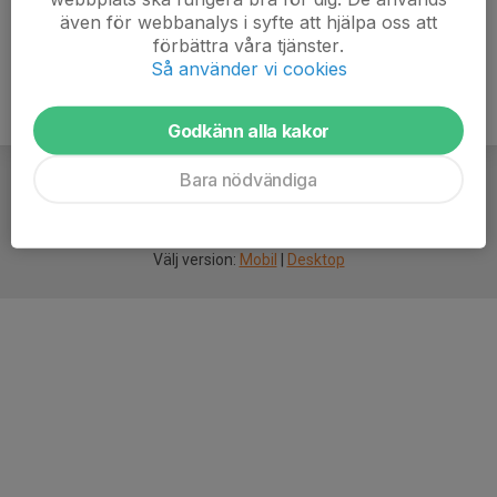
även för webbanalys i syfte att hjälpa oss att
förbättra våra tjänster.
Så använder vi cookies
Godkänn alla kakor
Bara nödvändiga
För
smarta
idrottsföreningar
Välj version:
Mobil
|
Desktop