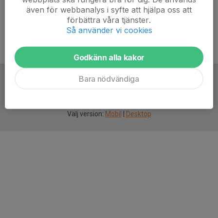
även för webbanalys i syfte att hjälpa oss att
förbättra våra tjänster.
Så använder vi cookies
Godkänn alla kakor
Bara nödvändiga
För
smarta
idrottsföreningar
Välj version:
Mobil
|
Desktop