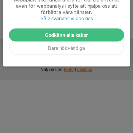
även för webbanalys i syfte att hjälpa oss att
förbättra våra tjänster.
Så använder vi cookies
Godkänn alla kakor
Bara nödvändiga
För
smarta
idrottsföreningar
Välj version:
Mobil
|
Desktop