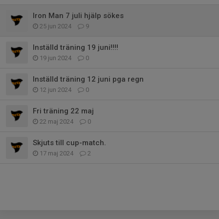
Iron Man 7 juli hjälp sökes
25 jun 2024
9
Inställd träning 19 juni!!!!
19 jun 2024
0
Inställd träning 12 juni pga regn
12 jun 2024
0
Fri träning 22 maj
22 maj 2024
0
Skjuts till cup-match.
17 maj 2024
2