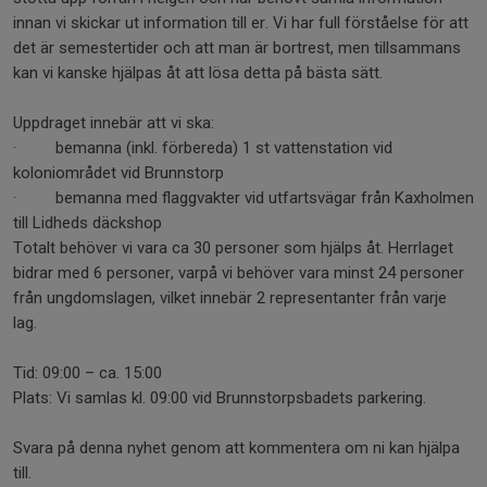
innan vi skickar ut information till er. Vi har full förståelse för att
det är semestertider och att man är bortrest, men tillsammans
kan vi kanske hjälpas åt att lösa detta på bästa sätt.
Uppdraget innebär att vi ska:
· bemanna (inkl. förbereda) 1 st vattenstation vid
koloniområdet vid Brunnstorp
· bemanna med flaggvakter vid utfartsvägar från Kaxholmen
till Lidheds däckshop
Totalt behöver vi vara ca 30 personer som hjälps åt. Herrlaget
bidrar med 6 personer, varpå vi behöver vara minst 24 personer
från ungdomslagen, vilket innebär 2 representanter från varje
lag.
Tid: 09:00 – ca. 15:00
Plats: Vi samlas kl. 09:00 vid Brunnstorpsbadets parkering.
Svara på denna nyhet genom att kommentera om ni kan hjälpa
till.