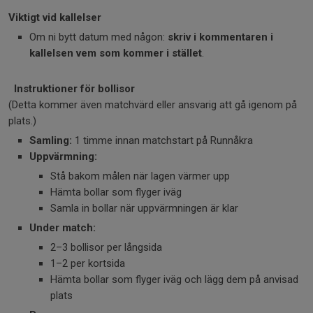
Viktigt vid kallelser
Om ni bytt datum med någon:
skriv i kommentaren i
kallelsen vem som kommer i stället
.
Instruktioner för bollisor
(Detta kommer även matchvärd eller ansvarig att gå igenom på
plats.)
Samling:
1 timme innan matchstart på Runnåkra
Uppvärmning:
Stå bakom målen när lagen värmer upp
Hämta bollar som flyger iväg
Samla in bollar när uppvärmningen är klar
Under match:
2–3 bollisor per långsida
1–2 per kortsida
Hämta bollar som flyger iväg och lägg dem på anvisad
plats