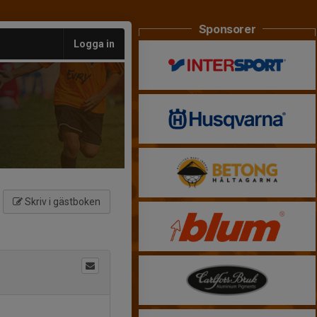
Sponsorer
Logga in
Skriv i gästboken