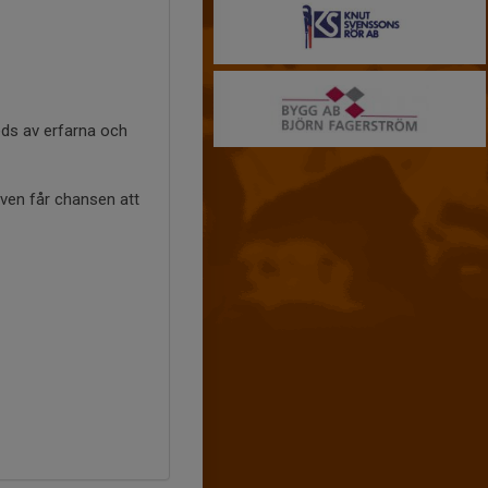
eds av erfarna och
även får chansen att