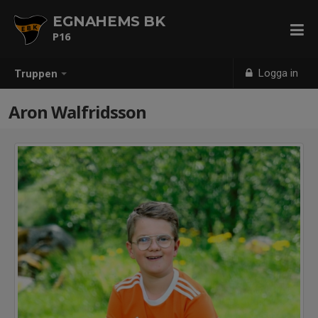
EGNAHEMS BK
P16
Logga in
Truppen
Aron Walfridsson