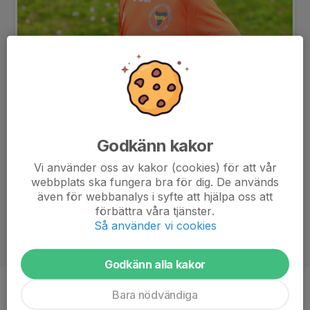
Godkänn kakor
Vi använder oss av kakor (cookies) för att vår
webbplats ska fungera bra för dig. De används
även för webbanalys i syfte att hjälpa oss att
förbättra våra tjänster.
Så använder vi cookies
Godkänn alla kakor
Bara nödvändiga
Position
-