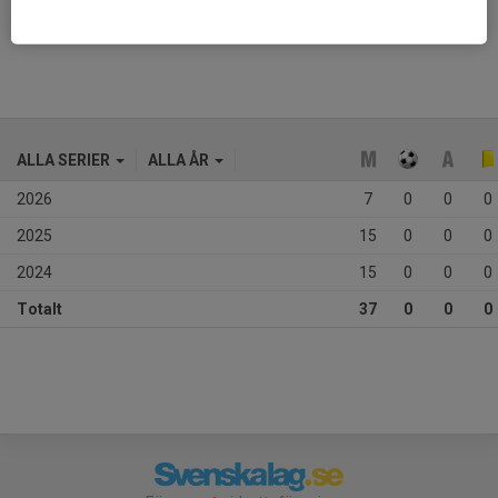
Ålder
11 år
ALLA SERIER
ALLA ÅR
2026
7
0
0
0
2025
15
0
0
0
2024
15
0
0
0
Totalt
37
0
0
0