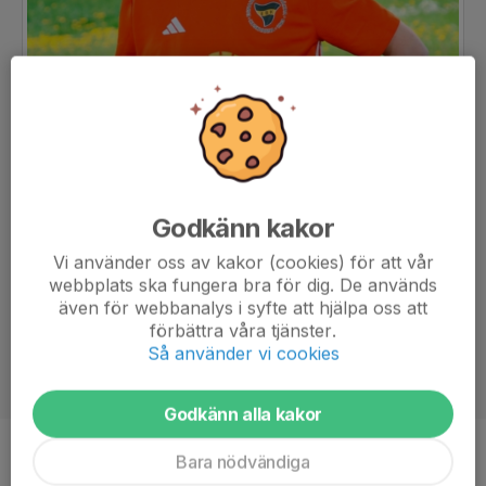
Godkänn kakor
Vi använder oss av kakor (cookies) för att vår
webbplats ska fungera bra för dig. De används
även för webbanalys i syfte att hjälpa oss att
förbättra våra tjänster.
Så använder vi cookies
Godkänn alla kakor
Bara nödvändiga
Position
-