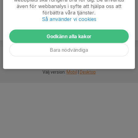
även för webbanalys i syfte att hjälpa oss att
förbättra våra tjänster.
Så använder vi cookies
Godkänn alla kakor
Bara nödvändiga
För
smarta
idrottsföreningar
Välj version:
Mobil
|
Desktop