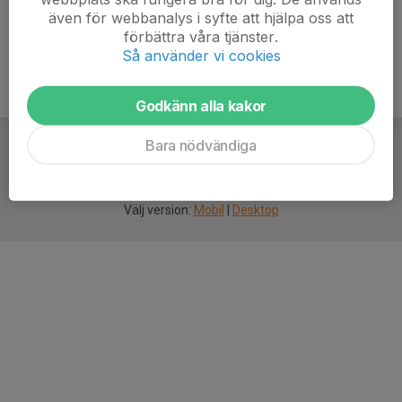
även för webbanalys i syfte att hjälpa oss att
förbättra våra tjänster.
Så använder vi cookies
Godkänn alla kakor
Bara nödvändiga
För
smarta
idrottsföreningar
Välj version:
Mobil
|
Desktop