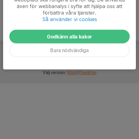
även för webbanalys i syfte att hjälpa oss att
förbättra våra tjänster.
Så använder vi cookies
Godkänn alla kakor
Bara nödvändiga
För
smarta
idrottsföreningar
Välj version:
Mobil
|
Desktop