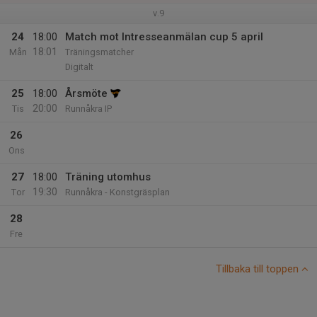
v.9
24
18:00
Match mot Intresseanmälan cup 5 april
18:01
Mån
Träningsmatcher
Digitalt
25
18:00
Årsmöte
20:00
Tis
Runnåkra IP
26
Ons
27
18:00
Träning utomhus
19:30
Tor
Runnåkra - Konstgräsplan
28
Fre
Tillbaka till toppen