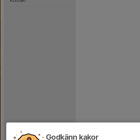
Kontakt
Godkänn kakor