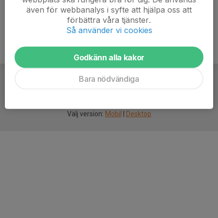
även för webbanalys i syfte att hjälpa oss att
förbättra våra tjänster.
Så använder vi cookies
Godkänn alla kakor
Bara nödvändiga
För
smarta
idrottsföreningar
Välj version:
Mobil
|
Desktop