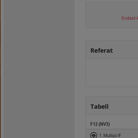
Endast k
Referat
Tabell
F12 (NV3)
1. Mullsjö IF