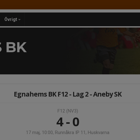
Övrigt
 BK
Egnahems BK F12 - Lag 2 - Aneby SK
F12 (NV3)
4 - 0
17 maj, 10:00, Runnåkra IP 11, Huskvarna