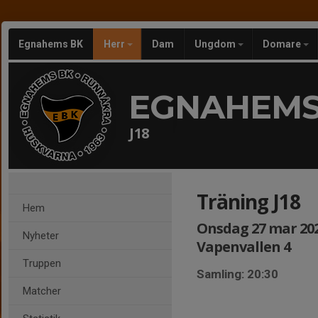
Egnahems BK
Herr
Dam
Ungdom
Domare
EGNAHEMS
J18
Träning J18
Hem
Onsdag 27 mar 2024
Nyheter
Vapenvallen 4
Truppen
Samling: 20:30
Matcher