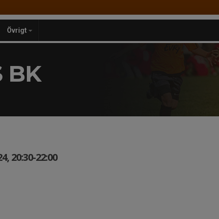
Övrigt
 BK
, 20:30-22:00