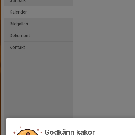
Statistik
Kalender
Bildgalleri
Dokument
Kontakt
Godkänn kakor