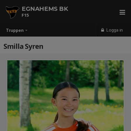
EGNAHEMS BK
F15
Logga in
Truppen
Smilla Syren