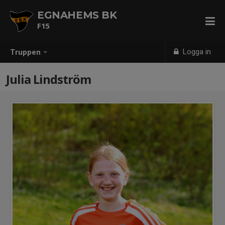
EGNAHEMS BK
F15
Logga in
Truppen
Julia Lindström